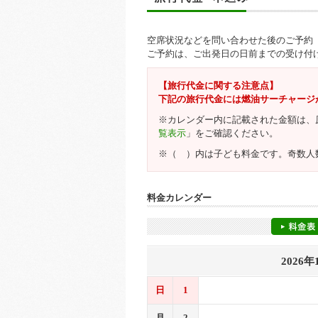
空席状況などを問い合わせた後のご予約
ご予約は、ご出発日の日前までの受け付
【旅行代金に関する注意点】
下記の旅行代金には燃油サーチャージ
※カレンダー内に記載された金額は、
覧表示
」をご確認ください。
※（ ）内は子ども料金です。奇数人
料金カレンダー
2026年
日
1
月
2