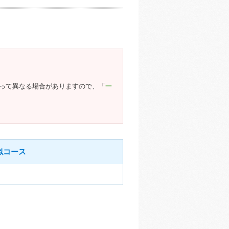
よって異なる場合がありますので、「
一
似コース