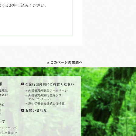
のうえお申し込みください。
礎知識
外務省海外安全ホームページ
MAP
外務省海外旅行登録シス
テム「たびレジ」
厚生労働省海外感染症情報
情報
フ
イ
テムについて
から出発まで