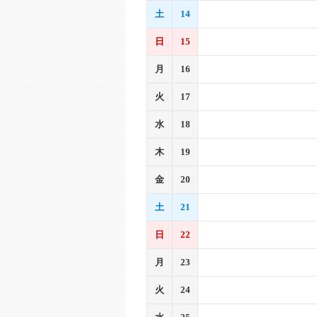
土
14
日
15
月
16
火
17
水
18
木
19
金
20
土
21
日
22
月
23
火
24