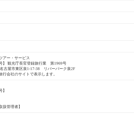
ツアー・サービス
】 観光庁長官登録旅行業 第1969号
名古屋市東区泉1-17-38 リバーパーク泉2F
旅行会社のサイトで表示します。
号】
取扱管理者】