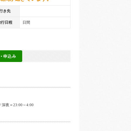
行き先
旅行日程
日間
 / 深夜＝23:00～4:00