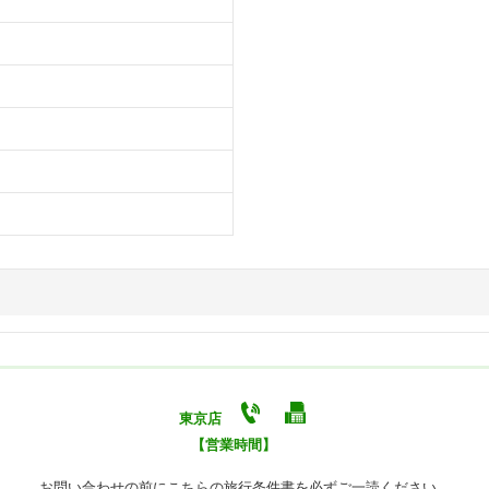
東京店
【営業時間】
お問い合わせの前にこちらの旅行条件書を必ずご一読ください。