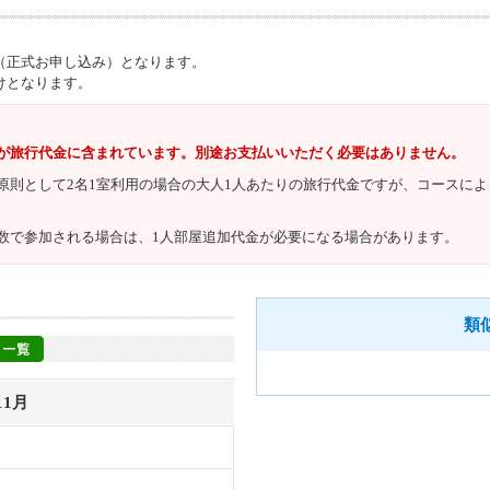
（正式お申し込み）となります。
けとなります。
が旅行代金に含まれています。別途お支払いいただく必要はありません。
原則として2名1室利用の場合の大人1人あたりの旅行代金ですが、コースに
数で参加される場合は、1人部屋追加代金が必要になる場合があります。
類
11月